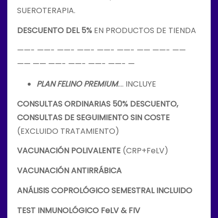
SUEROTERAPIA.
DESCUENTO DEL 5%
EN PRODUCTOS DE TIENDA
——- ——- ——- ——- ——- ——- —— ——- ——
—— —— ——- ——- ——- ——- —
PLAN FELINO PREMIUM
…. INCLUYE
CONSULTAS ORDINARIAS 50% DESCUENTO,
CONSULTAS DE SEGUIMIENTO SIN COSTE
(EXCLUIDO TRATAMIENTO)
VACUNACIÓN POLIVALENTE
(CRP+FeLV)
VACUNACIÓN ANTIRRÁBICA
ANÁLISIS COPROLÓGICO SEMESTRAL INCLUIDO
TEST INMUNOLÓGICO FeLV & FIV