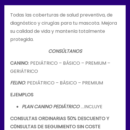
o
Todas las coberturas de salud preventiva, de
diagnóstico y cirugías para tu mascota. Mejora
su calidad de vida y mantenla totalmente
protegida.
CONSÚLTANOS
CANINO
: PEDIÁTRICO – BÁSICO – PREMIUM –
GERIÁTRICO
FELINO
: PEDIÁTRICO – BÁSICO – PREMIUM
EJEMPLOS
PLAN CANINO PEDIÁTRICO
….INCLUYE
CONSULTAS ORDINARIAS 50% DESCUENTO Y
C0NSULTAS DE SEGUIMIENTO SIN COSTE