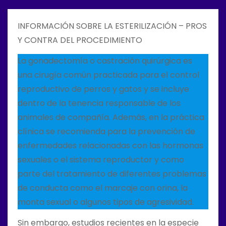
o
INFORMACIÓN SOBRE LA ESTERILIZACIÓN – PROS
Y CONTRA DEL PROCEDIMIENTO
La gonadectomía o castración quirúrgica es
una cirugía común practicada para el control
reproductivo de perros y gatos y se incluye
dentro de la tenencia responsable de los
animales de compañía. Además, en la práctica
clínica se recomienda para la prevención de
enfermedades relacionadas con las hormonas
sexuales o el sistema reproductor y como
parte del tratamiento de diferentes problemas
de conducta como el marcaje con orina, la
monta sexual o algunos tipos de agresividad.
Sin embargo, estudios recientes en la especie