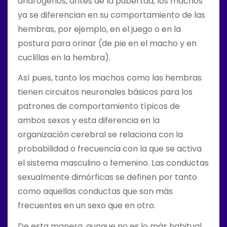
andrógenos, antes de la pubertad, los machos
ya se diferencian en su comportamiento de las
hembras, por ejemplo, en el juego o en la
postura para orinar (de pie en el macho y en
cuclillas en la hembra).
Así pues, tanto los machos como las hembras
tienen circuitos neuronales básicos para los
patrones de comportamiento típicos de
ambos sexos y esta diferencia en la
organización cerebral se relaciona con la
probabilidad o frecuencia con la que se activa
el sistema masculino o femenino. Las conductas
sexualmente dimórficas se definen por tanto
como aquellas conductas que son más
frecuentes en un sexo que en otro.
De esta manera, aunque no es lo más habitual,